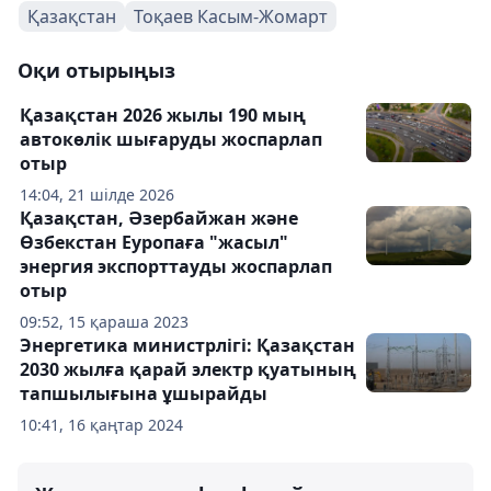
Қазақстан
Тоқаев Касым-Жомарт
Оқи отырыңыз
Қазақстан 2026 жылы 190 мың
автокөлік шығаруды жоспарлап
отыр
14:04, 21 шілде 2026
Қазақстан, Әзербайжан және
Өзбекстан Еуропаға "жасыл"
энергия экспорттауды жоспарлап
отыр
09:52, 15 қараша 2023
Энергетика министрлігі: Қазақстан
2030 жылға қарай электр қуатының
тапшылығына ұшырайды
10:41, 16 қаңтар 2024