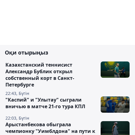
Оқи отырыңыз
Казахстанский теннисист
Александр Бублик открыл
собственный корт в Санкт-
Петербурге
22:43, Бүгін
"Каспий" и "Улытау" сыграли
вничью в матче 21-го тура КПЛ
22:03, Бүгін
Арыстанбекова обыграла
чемпионку "Уимблдона" на пути к