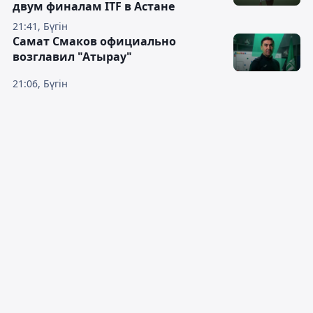
двум финалам ITF в Астане
21:41, Бүгін
Самат Смаков официально
возглавил "Атырау"
21:06, Бүгін