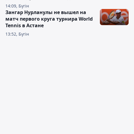
14:09, Бүгін
Зангар Нурланулы не вышел на
матч первого круга турнира World
Tennis в Астане
13:52, Бүгін