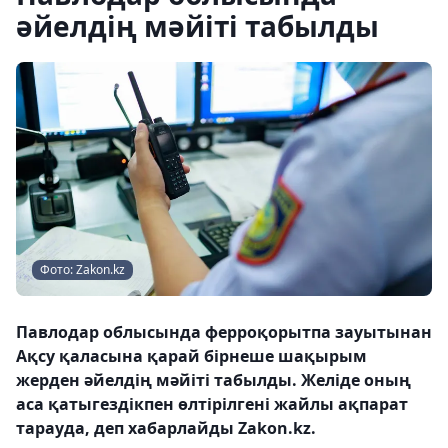
әйелдің мәйіті табылды
Фото: Zakon.kz
Павлодар облысында ферроқорытпа зауытынан
Ақсу қаласына қарай бірнеше шақырым
жерден әйелдің мәйіті табылды. Желіде оның
аса қатыгездікпен өлтірілгені жайлы ақпарат
тарауда, деп хабарлайды Zakon.kz.