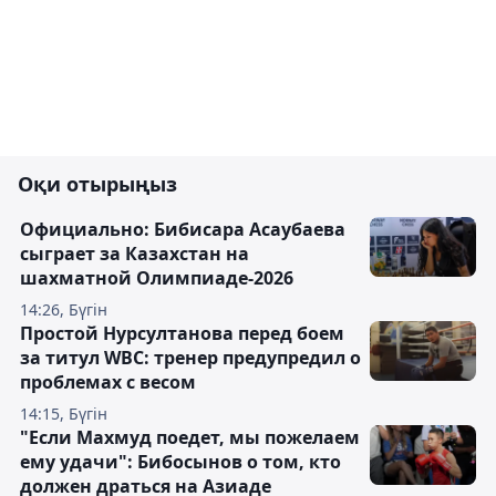
Оқи отырыңыз
Официально: Бибисара Асаубаева
сыграет за Казахстан на
шахматной Олимпиаде-2026
14:26, Бүгін
Простой Нурсултанова перед боем
за титул WBC: тренер предупредил о
проблемах с весом
14:15, Бүгін
"Если Махмуд поедет, мы пожелаем
ему удачи": Бибосынов о том, кто
должен драться на Азиаде