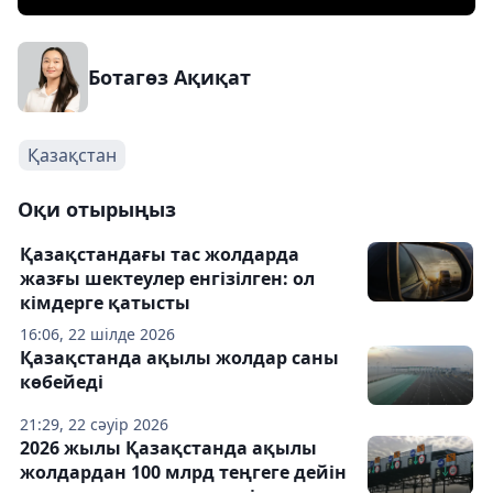
Ботагөз Ақиқат
Қазақстан
Оқи отырыңыз
Қазақстандағы тас жолдарда
жазғы шектеулер енгізілген: ол
кімдерге қатысты
16:06, 22 шілде 2026
Қазақстанда ақылы жолдар саны
көбейеді
21:29, 22 сәуір 2026
2026 жылы Қазақстанда ақылы
жолдардан 100 млрд теңгеге дейін