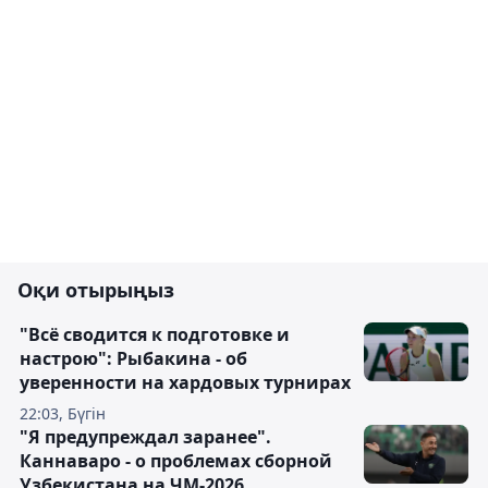
Оқи отырыңыз
"Всё сводится к подготовке и
настрою": Рыбакина - об
уверенности на хардовых турнирах
22:03, Бүгін
"Я предупреждал заранее".
Каннаваро - о проблемах сборной
Узбекистана на ЧМ-2026