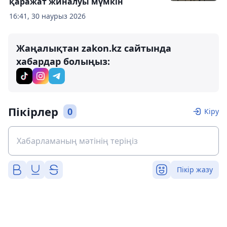
қаражат жиналуы мүмкін
16:41, 30 наурыз 2026
Жаңалықтан zakon.kz сайтында
хабардар болыңыз:
Пікірлер
0
Кіру
Пікір жазу