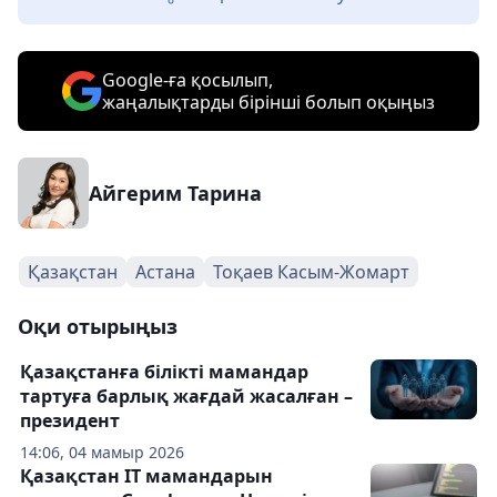
Google-ға қосылып,
жаңалықтарды бірінші болып оқыңыз
Айгерим Тарина
Қазақстан
Астана
Тоқаев Касым-Жомарт
Оқи отырыңыз
Қазақстанға білікті мамандар
тартуға барлық жағдай жасалған –
президент
14:06, 04 мамыр 2026
Қазақстан IT мамандарын