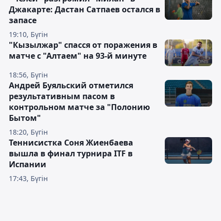
Джакарте: Дастан Сатпаев остался в
запасе
19:10, Бүгін
"Кызылжар" спасся от поражения в
матче с "Алтаем" на 93-й минуте
18:56, Бүгін
Андрей Буяльский отметился
результативным пасом в
контрольном матче за "Полонию
Бытом"
18:20, Бүгін
Теннисистка Соня Жиенбаева
вышла в финал турнира ITF в
Испании
17:43, Бүгін