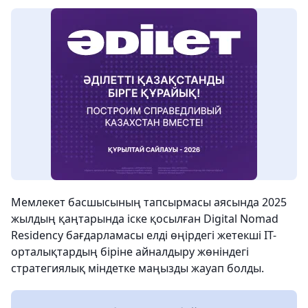
Мемлекет басшысының тапсырмасы аясында 2025
жылдың қаңтарында іске қосылған Digital Nomad
Residency бағдарламасы елді өңірдегі жетекші IT-
орталықтардың біріне айналдыру жөніндегі
стратегиялық міндетке маңызды жауап болды.