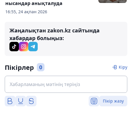
нысандар анықталуда
16:55, 24 ақпан 2026
Жаңалықтан zakon.kz сайтында
хабардар болыңыз:
Пікірлер
0
Кіру
Пікір жазу