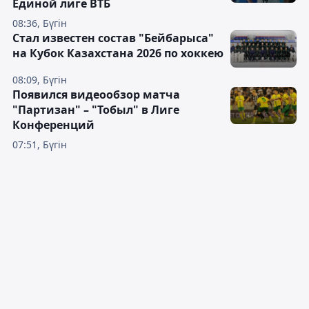
Единой лиге ВТБ
08:36, Бүгін
Стал известен состав "Бейбарыса"
на Кубок Казахстана 2026 по хоккею
08:09, Бүгін
Появился видеообзор матча
"Партизан" – "Тобыл" в Лиге
Конференций
07:51, Бүгін