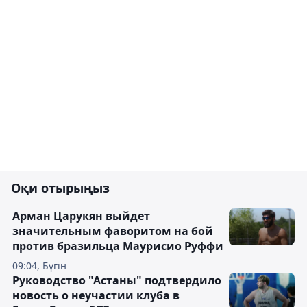
Оқи отырыңыз
Арман Царукян выйдет
значительным фаворитом на бой
против бразильца Маурисио Руффи
09:04, Бүгін
Руководство "Астаны" подтвердило
новость о неучастии клуба в