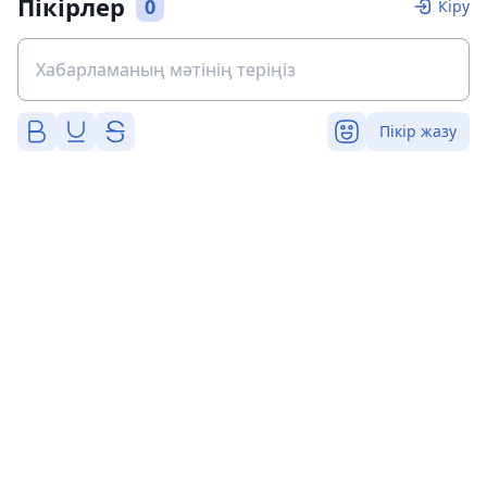
Пікірлер
0
Кіру
Пікір жазу