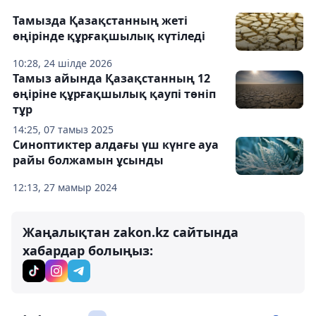
Тамызда Қазақстанның жеті
өңірінде құрғақшылық күтіледі
10:28, 24 шілде 2026
Тамыз айында Қазақстанның 12
өңіріне құрғақшылық қаупі төніп
тұр
14:25, 07 тамыз 2025
Синоптиктер алдағы үш күнге ауа
райы болжамын ұсынды
12:13, 27 мамыр 2024
Жаңалықтан zakon.kz сайтында
хабардар болыңыз: