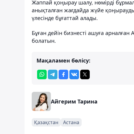
Жаппай қоңырау шалу, нөмірді бұрмал
анықталған жағдайда жүйе қоңырауды
үлесінде бұғаттай алады.
Бұған дейін бизнесті ашуға арналған 
болатын.
Мақаламен бөлісу:
Айгерим Тарина
Қазақстан
Астана