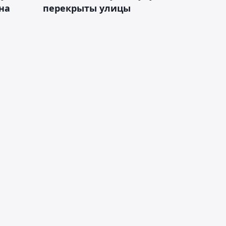
на
перекрыты улицы
и