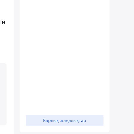
ін
Барлық жаңалықтар