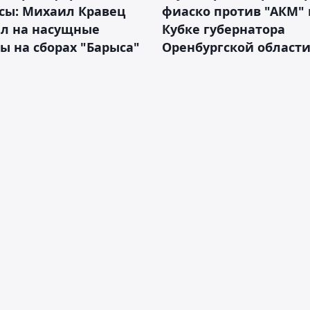
сы: Михаил Кравец
фиаско против "АКМ" 
ил на насущные
Кубке губернатора
ы на сборах "Барыса"
Оренбургской област