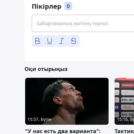
Пікірлер
0
Оқи отырыңыз
15:57, Бүгін
15:16, Б
"У нас есть два варианта":
Тактик