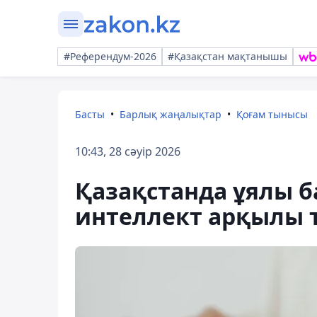
#Референдум-2026
#Қазақстан мақтанышы
Басты
Барлық жаңалықтар
Қоғам тынысы
10:43, 28 сәуір 2026
Қазақстанда ұялы 
интеллект арқылы 