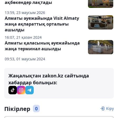
ақбөкендер лақтады
13:59, 23 маусым 2026
Алматы әуежайында Visit Almaty
жаңа ақпараттық орталығы
ашылды
16:07, 21 қазан 2024
Алматы қаласының әуежайында
жаңа терминал ашылды
09:53, 01 маусым 2024
Жаңалықтан zakon.kz сайтында
хабардар болыңыз:
Пікірлер
0
Кіру