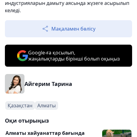
индустрияларын дамыту аясында жүзеге асырылып
келеді.
Мақаламен бөлісу
Google-ға қосылып,
жаңалықтарды бірінші болып оқыңыз
Айгерим Тарина
Қазақстан
Алматы
Оқи отырыңыз
Алматы хайуанаттар бағында