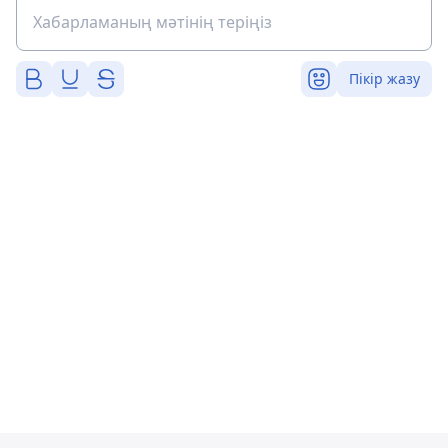
Пікір жазу