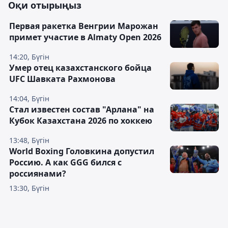
Оқи отырыңыз
Первая ракетка Венгрии Марожан
примет участие в Almaty Open 2026
14:20, Бүгін
Умер отец казахстанского бойца
UFC Шавката Рахмонова
14:04, Бүгін
Стал известен состав "Арлана" на
Кубок Казахстана 2026 по хоккею
13:48, Бүгін
World Boxing Головкина допустил
Россию. А как GGG бился с
россиянами?
13:30, Бүгін