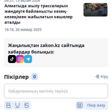
09:27, 13 ақпан 2026
Алматыда жылу трассаларын
жөндеуге байланысты кезең-
кезеңімен жабылатын көшелер
аталды
16:18, 26 мамыр 2025
Жаңалықтан zakon.kz сайтында
хабардар болыңыз:
Пікірлер
0
Кіру
Пікір жазу