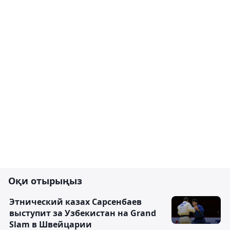
Оқи отырыңыз
Этнический казах Сарсенбаев
выступит за Узбекистан на Grand
Slam в Швейцарии