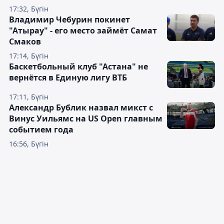
17:32, Бүгін
Владимир Чебурин покинет
"Атырау" - его место займёт Самат
Смаков
17:14, Бүгін
Баскетбольный клуб "Астана" не
вернётся в Единую лигу ВТБ
17:11, Бүгін
Александр Бублик назвал микст с
Винус Уильямс на US Open главным
событием года
16:56, Бүгін