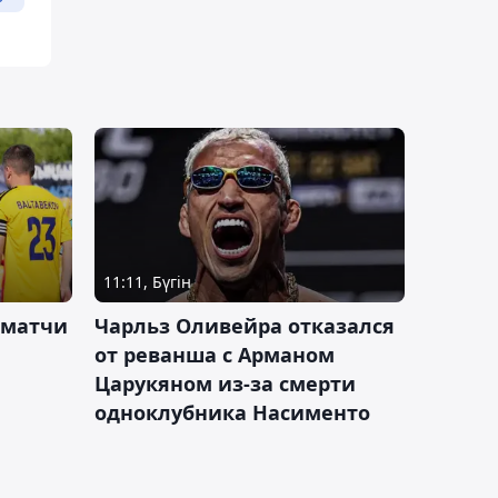
11:11, Бүгін
 матчи
Чарльз Оливейра отказался
от реванша с Арманом
Царукяном из-за смерти
одноклубника Насименто