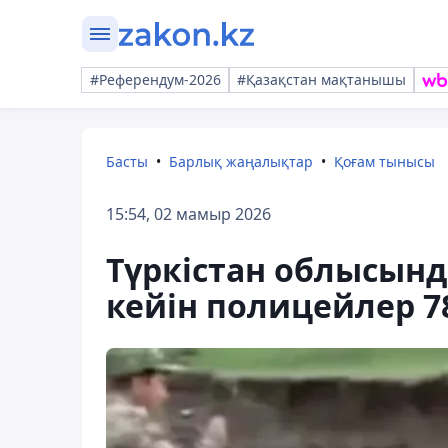
#Референдум-2026
#Қазақстан мақтанышы
Басты
Барлық жаңалықтар
Қоғам тынысы
15:54, 02 мамыр 2026
Түркістан облысынд
кейін полицейлер 