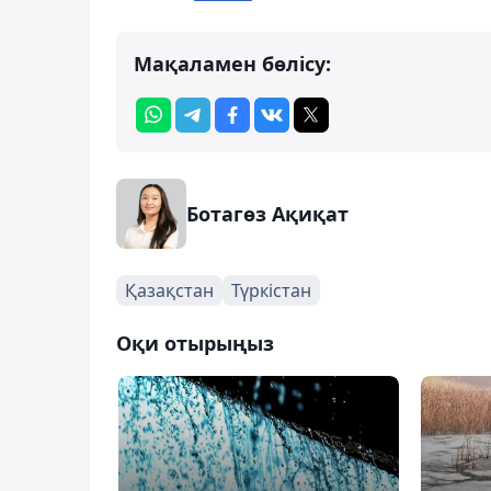
Мақаламен бөлісу:
Ботагөз Ақиқат
Қазақстан
Түркістан
Оқи отырыңыз