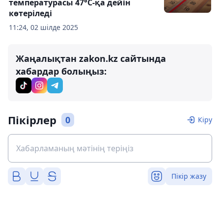
температурасы 47°С-қа дейін
көтеріледі
11:24, 02 шілде 2025
Жаңалықтан zakon.kz сайтында
хабардар болыңыз:
Пікірлер
0
Кіру
Пікір жазу