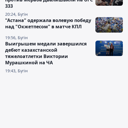
333
20:24, Бүгін
"Астана" одержала волевую победу
над "Окжетпесом" в матче КПЛ
19:56, Бүгін
Выигрышем медали завершился
дебют казахстанской
тяжелоатлетки Виктории
Мурашкиной на ЧА
19:43, Бүгін