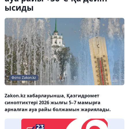
ысиды
Фото: Zakon.kz
Zakon.kz хабарлауынша, Қазгидромет
синоптиктері 2026 жылғы 5–7 мамырға
арналған ауа райы болжамын жариялады.