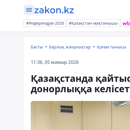
#Референдум-2026
#Қазақстан мақтанышы
Басты
Барлық жаңалықтар
Қоғам тынысы
11:36, 05 мамыр 2026
Қазақстанда қайтыс
донорлыққа келісет