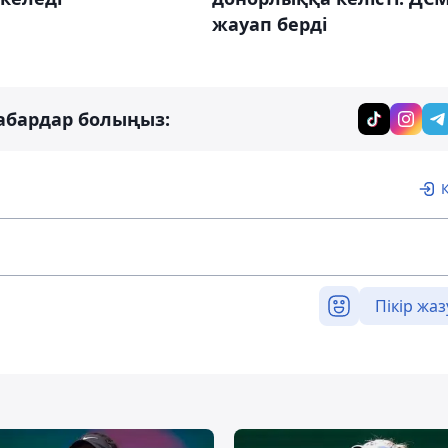
жауап берді
абардар болыңыз:
Пікір жаз