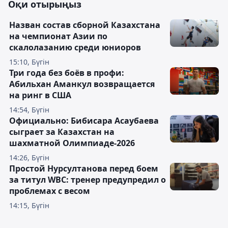
Оқи отырыңыз
Назван состав сборной Казахстана
на чемпионат Азии по
скалолазанию среди юниоров
15:10, Бүгін
Три года без боёв в профи:
Абильхан Аманкул возвращается
на ринг в США
14:54, Бүгін
Официально: Бибисара Асаубаева
сыграет за Казахстан на
шахматной Олимпиаде-2026
14:26, Бүгін
Простой Нурсултанова перед боем
за титул WBC: тренер предупредил о
проблемах с весом
14:15, Бүгін