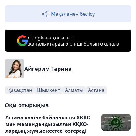
Мақаламен бөлісу
Google-ға қосылып,
жаңалықтарды бірінші болып оқыңыз
Айгерим Тарина
Қазақстан
Шымкент
Алматы
Астана
Оқи отырыңыз
Астана күніне байланысты ХҚКО
мен мамандандырылған ХҚКО-
лардың жұмыс кестесі өзгереді