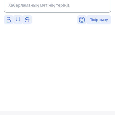
Пікір жазу