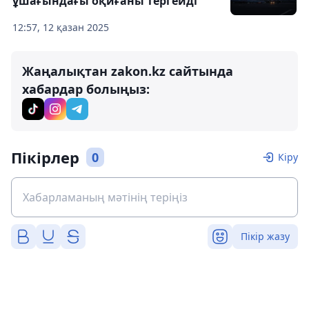
ұшағындағы оқиғаны тергейді
12:57, 12 қазан 2025
Жаңалықтан zakon.kz сайтында
хабардар болыңыз:
Пікірлер
0
Кіру
Пікір жазу