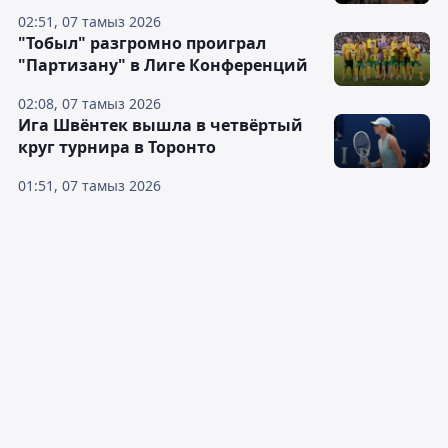
02:51, 07 тамыз 2026
"Тобыл" разгромно проиграл
"Партизану" в Лиге Конференций
02:08, 07 тамыз 2026
Ига Швёнтек вышла в четвёртый
круг турнира в Торонто
01:51, 07 тамыз 2026