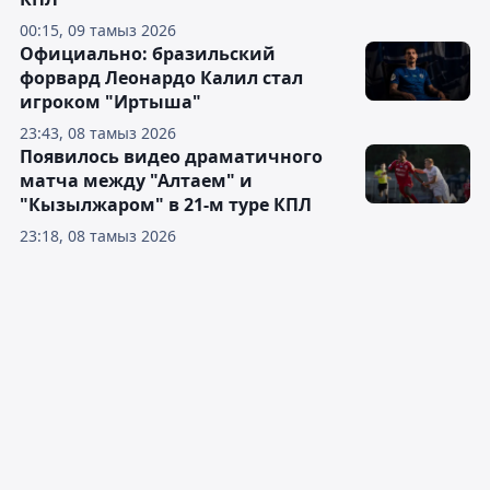
00:15, 09 тамыз 2026
Официально: бразильский
форвард Леонардо Калил стал
игроком "Иртыша"
23:43, 08 тамыз 2026
Появилось видео драматичного
матча между "Алтаем" и
"Кызылжаром" в 21-м туре КПЛ
23:18, 08 тамыз 2026