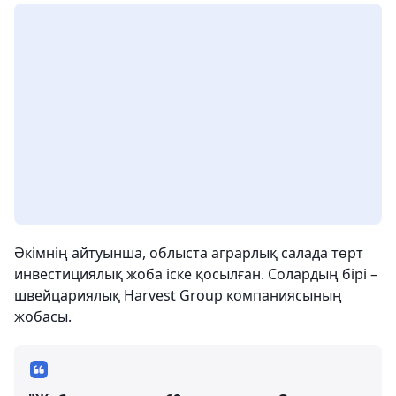
Әкімнің айтуынша, облыста аграрлық салада төрт
инвестициялық жоба іске қосылған. Солардың бірі –
швейцариялық Harvest Group компаниясының
жобасы.