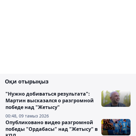
Оқи отырыңыз
"Нужно добиваться результата":
Мартин высказался о разгромной
победе над "Жетысу"
00:48, 09 тамыз 2026
Опубликовано видео разгромной
победы "Ордабасы" над "Жетысу" в
КПЛ