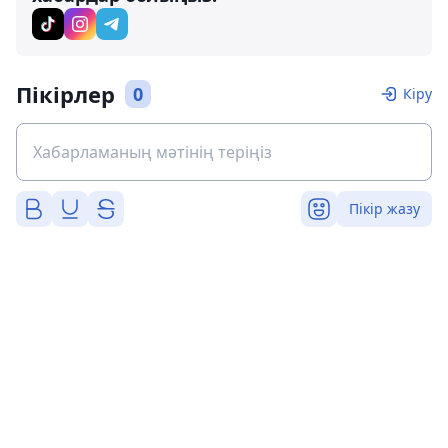
Пікірлер
0
Кіру
Пікір жазу