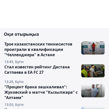
Оқи отырыңыз
Трое казахстанских теннисистов
проиграли в квалификации
"Челленджера" в Астане
13:45, Бүгін
Стал известен рейтинг Дастана
Сатпаева в EA FC 27
13:26, Бүгін
"Процент брака зашкаливал":
Жуковский о матче "Кызылжара" с
"Алтаем"
13:03, Бүгін