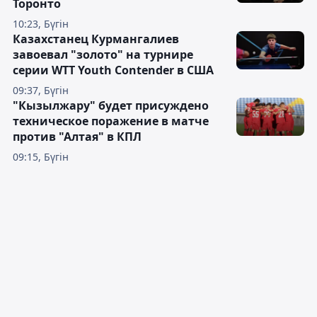
Торонто
10:23, Бүгін
Казахстанец Курмангалиев
завоевал "золото" на турнире
серии WTT Youth Contender в США
09:37, Бүгін
"Кызылжару" будет присуждено
техническое поражение в матче
против "Алтая" в КПЛ
09:15, Бүгін