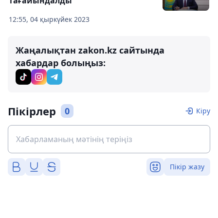
тағайындалды
12:55, 04 қыркүйек 2023
Жаңалықтан zakon.kz сайтында
хабардар болыңыз:
Пікірлер
0
Кіру
Пікір жазу