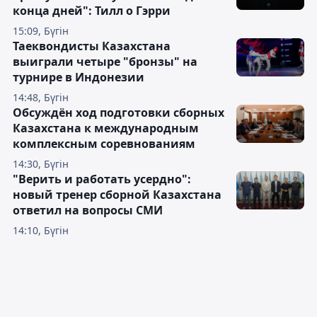
конца дней": Тилл о Гэрри
15:09, Бүгін
Таеквондисты Казахстана
выиграли четыре "бронзы" на
турнире в Индонезии
14:48, Бүгін
Обсуждён ход подготовки сборных
Казахстана к международным
комплексным соревнованиям
14:30, Бүгін
"Верить и работать усердно":
новый тренер сборной Казахстана
ответил на вопросы СМИ
14:10, Бүгін