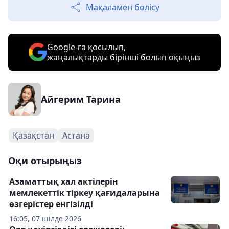
Мақаламен бөлісу
Google-ға қосылып,
жаңалықтарды бірінші болып оқыңыз
Айгерим Тарина
Қазақстан
Астана
Оқи отырыңыз
Азаматтық хал актілерін
мемлекеттік тіркеу қағидаларына
өзгерістер енгізілді
16:05, 07 шілде 2026