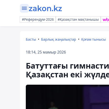
#Референдум-2026
#Қазақстан мақтанышы
Басты
Барлық жаңалықтар
Қоғам тынысы
18:14, 25 мамыр 2026
Батуттағы гимнаст
Қазақстан екі жүлд