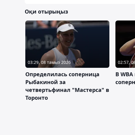
Оқи отырыңыз
03:29, 08 тамыз 2026
02:57, 
Определилась соперница
В WBA
Рыбакиной за
соперн
четвертьфинал "Мастерса" в
Торонто