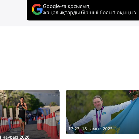
Google-ға қосылып,
жаңалықтарды бірінші болып оқыңыз
17:23, 18 тамыз 2025
14 наурыз 2026