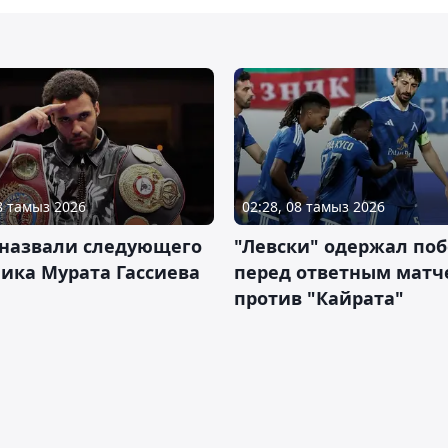
08 тамыз 2026
02:28, 08 тамыз 2026
 назвали следующего
"Левски" одержал поб
ика Мурата Гассиева
перед ответным матч
против "Кайрата"