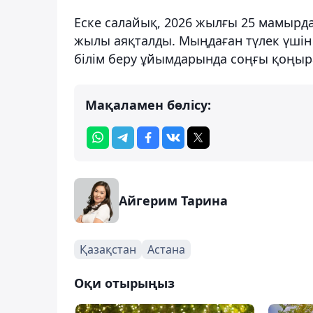
Еске салайық, 2026 жылғы 25 мамырда
жылы аяқталды. Мыңдаған түлек үшін 
білім беру ұйымдарында соңғы қоңыра
Мақаламен бөлісу:
Айгерим Тарина
Қазақстан
Астана
Оқи отырыңыз