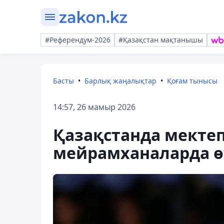
#Референдум-2026
#Қазақстан мақтанышы
Басты
Барлық жаңалықтар
Қоғам тынысы
14:57, 26 мамыр 2026
Қазақстанда мектеп
мейрамханаларда ө