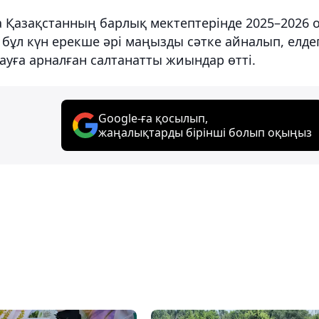
 Қазақстанның барлық мектептерінде 2025–2026 
бұл күн ерекше әрі маңызды сәтке айналып, елдег
уға арналған салтанатты жиындар өтті.
Google-ға қосылып,
жаңалықтарды бірінші болып оқыңыз