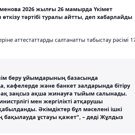
менова 2026 жылғы 26 мамырда Үкімет
 өткізу тәртібі туралы айтты, деп хабарлайды
ріне аттестаттарды салтанатты табыстау рәсімі 1
білім беру ұйымдарының базасында
, кафелерде және банкет залдарында бітіру
-ақ заңсыз ақша жинауға тыйым салынады.
нистрлігі мен жергілікті атқарушы
абылданды. Әкімдіктер бұл мәселені ішкі
аң бақылауда ұстауы қажет", – деді Жұлдыз