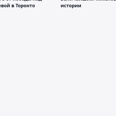
вой в Торонто
истории