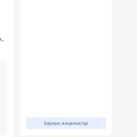
7–
Барлық жаңалықтар