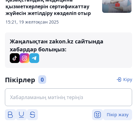
қызметкерлерін сертификаттау
жүйесін жетілдіру көзделіп отыр
15:21, 19 желтоқсан 2025
Жаңалықтан zakon.kz сайтында
хабардар болыңыз:
Пікірлер
0
Кіру
Пікір жазу