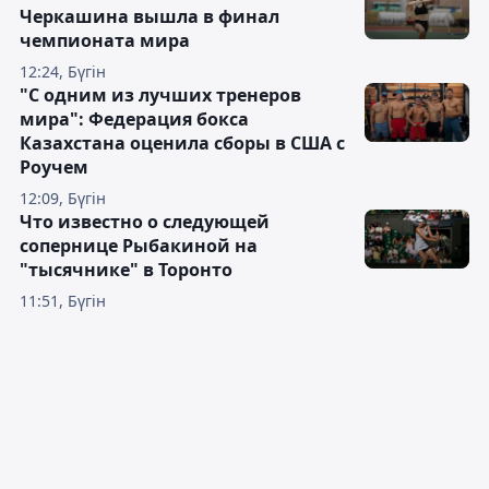
Черкашина вышла в финал
чемпионата мира
12:24, Бүгін
"С одним из лучших тренеров
мира": Федерация бокса
Казахстана оценила сборы в США с
Роучем
12:09, Бүгін
Что известно о следующей
сопернице Рыбакиной на
"тысячнике" в Торонто
11:51, Бүгін