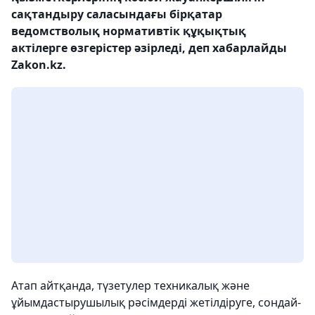
сақтандыру саласындағы бірқатар
ведомстволық нормативтік құқықтық
актілерге өзгерістер әзірледі, деп хабарлайды
Zakon.kz.
Атап айтқанда, түзетулер техникалық және
ұйымдастырушылық рәсімдерді жетілдіруге, сондай-