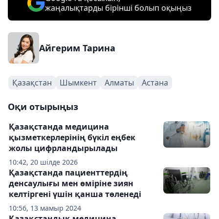
жаңалықтарды бірінші болып оқыңыз
Айгерим Тарина
Қазақстан
Шымкент
Алматы
Астана
Оқи отырыңыз
Қазақстанда медицина
қызметкерлерінің бүкіл еңбек
жолы цифрландырылады
10:42, 20 шілде 2026
Қазақстанда пациенттердің
денсаулығы мен өміріне зиян
келтіргені үшін қанша төленеді
10:56, 13 мамыр 2024
Қазақстандық медицина