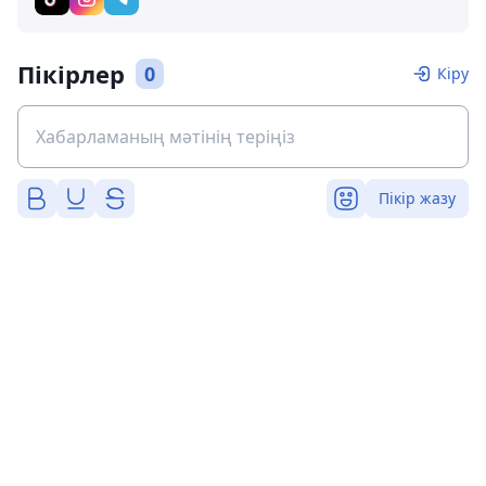
Пікірлер
0
Кіру
Пікір жазу