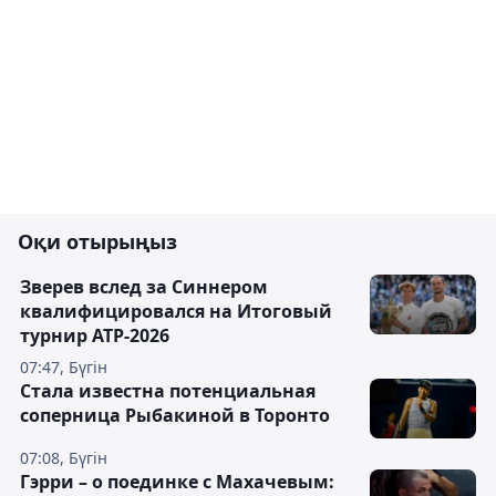
Оқи отырыңыз
Зверев вслед за Синнером
квалифицировался на Итоговый
турнир ATP-2026
07:47, Бүгін
Cтала известна потенциальная
соперница Рыбакиной в Торонто
07:08, Бүгін
Гэрри – о поединке с Махачевым: