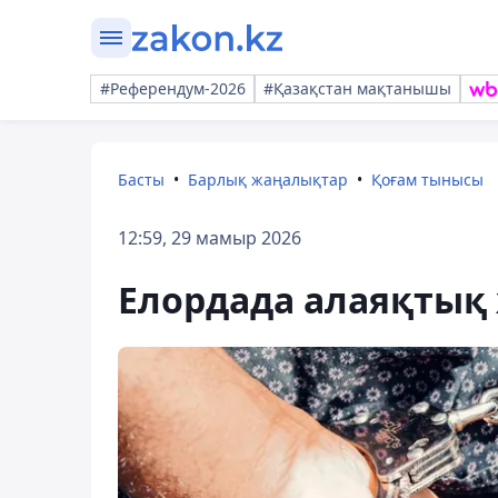
#Референдум-2026
#Қазақстан мақтанышы
Басты
Барлық жаңалықтар
Қоғам тынысы
12:59, 29 мамыр 2026
Елордада алаяқтық 