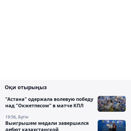
Оқи отырыңыз
"Астана" одержала волевую победу
над "Окжетпесом" в матче КПЛ
19:56, Бүгін
Выигрышем медали завершился
дебют казахстанской