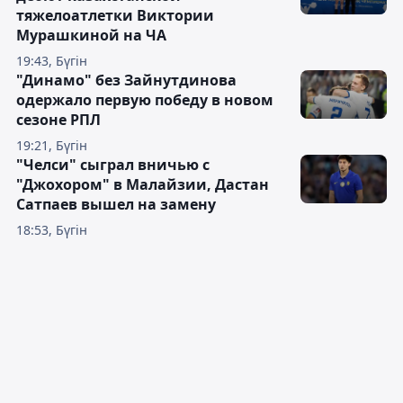
тяжелоатлетки Виктории
Мурашкиной на ЧА
19:43, Бүгін
"Динамо" без Зайнутдинова
одержало первую победу в новом
сезоне РПЛ
19:21, Бүгін
"Челси" сыграл вничью с
"Джохором" в Малайзии, Дастан
Сатпаев вышел на замену
18:53, Бүгін