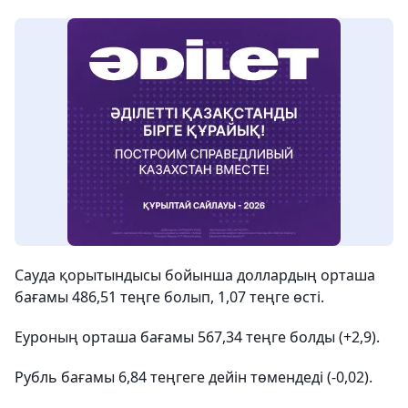
Сауда қорытындысы бойынша доллардың орташа
бағамы 486,51 теңге болып, 1,07 теңге өсті.
Еуроның орташа бағамы 567,34 теңге болды (+2,9).
Рубль бағамы 6,84 теңгеге дейін төмендеді (-0,02).