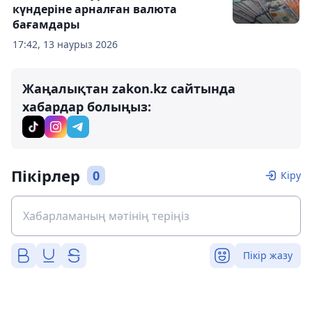
күндеріне арналған валюта
бағамдары
17:42, 13 наурыз 2026
Жаңалықтан zakon.kz сайтында
хабардар болыңыз:
Пікірлер
0
Кіру
Пікір жазу