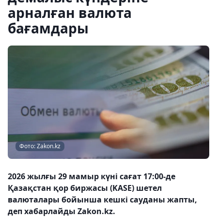
арналған валюта
бағамдары
Фото: Zakon.kz
2026 жылғы 29 мамыр күні сағат 17:00-де
Қазақстан қор биржасы (KASE) шетел
валюталары бойынша кешкі сауданы жапты,
деп хабарлайды Zakon.kz.