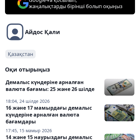
Google-ға қосылып,
жаңалықтарды бірінші болып оқыңыз
Айдос Қали
Қазақстан
Оқи отырыңыз
Демалыс күндеріне арналған
валюта бағамы: 25 және 26 шілде
18:04, 24 шілде 2026
16 және 17 мамырдағы демалыс
күндеріне арналған валюта
бағамдары
17:45, 15 мамыр 2026
14 және 15 наурыздағы демалыс