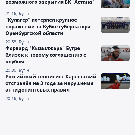
возможного закрытия БК "Астана"
21:16, Бүгін
"Кулагер" потерпел крупное
поражение на Кубке губернатора
Оренбургской области
20:58, Бүгін
Форвард "Кызылжара" Бугре
близок к новому соглашению с
клубом
20:36, Бүгін
Российский теннисист Карловский
отстранён на 3 года за нарушение
антидопинговых правил
20:16, Бүгін