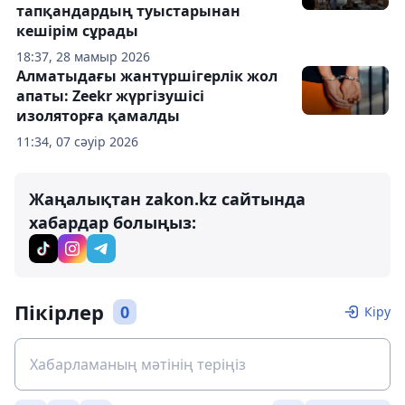
тапқандардың туыстарынан
кешірім сұрады
18:37, 28 мамыр 2026
Алматыдағы жантүршігерлік жол
апаты: Zeekr жүргізушісі
изоляторға қамалды
11:34, 07 сәуір 2026
Жаңалықтан zakon.kz сайтында
хабардар болыңыз:
Пікірлер
0
Кіру