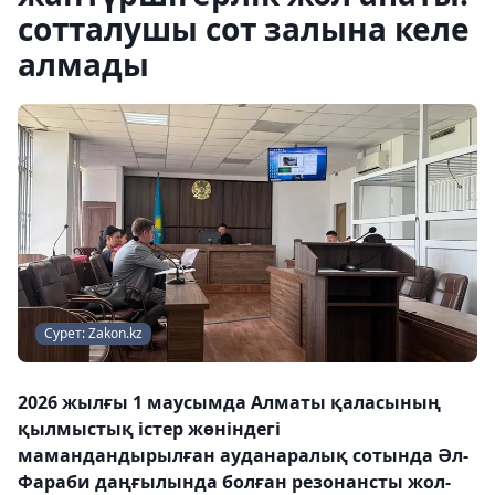
сотталушы сот залына келе
алмады
Сурет: Zakon.kz
2026 жылғы 1 маусымда Алматы қаласының
қылмыстық істер жөніндегі
мамандандырылған ауданаралық сотында Әл-
Фараби даңғылында болған резонансты жол-