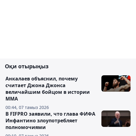
Оқи отырыңыз
Анкалаев объяснил, почему
считает Джона Джонса
величайшим бойцом в истории
ММА
00:44, 07 тамыз 2026
В FIFPRO заявили, что глава ФИФА
Инфантино злоупотребляет
полномочиями
00:10, 07 тамыз 2026