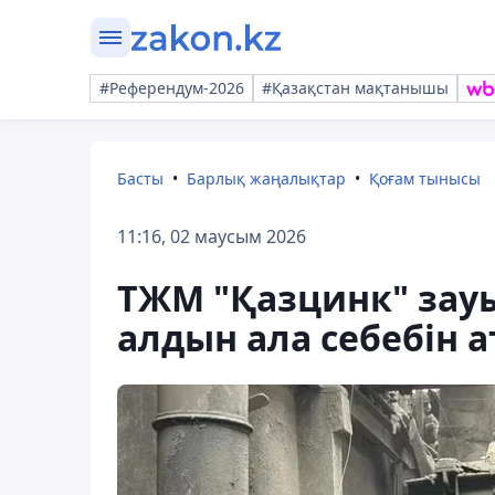
#Референдум-2026
#Қазақстан мақтанышы
Басты
Барлық жаңалықтар
Қоғам тынысы
11:16, 02 маусым 2026
ТЖМ "Қазцинк" за
алдын ала себебін 