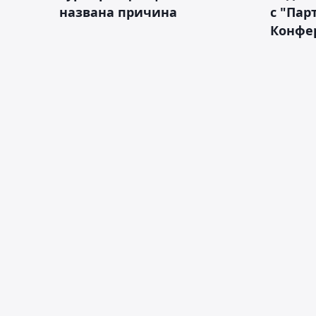
названа причина
с "Пар
Конфе