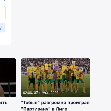
у
02:08, 07 тамыз 2026
ить
"Тобыл" разгромно проиграл
"Партизану" в Лиге