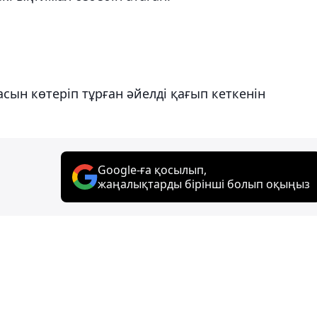
ласын көтеріп тұрған әйелді қағып кеткенін
Google-ға қосылып,
жаңалықтарды бірінші болып оқыңыз