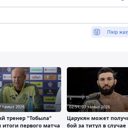
Пікір жаз
07 тамыз 2026
02:51, 07 тамыз 2026
й тренер "Тобыла"
Царукян может получ
 итоги первого матча
бой за титул в случае