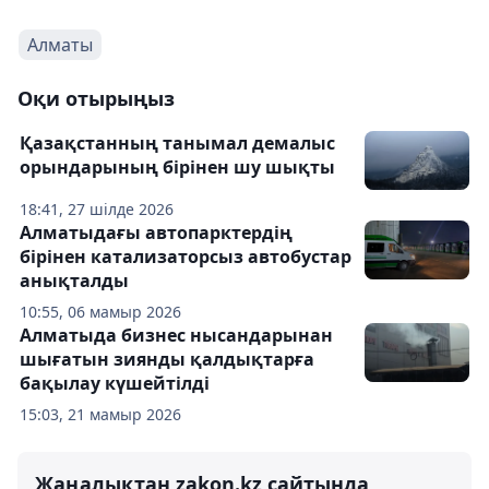
Алматы
Оқи отырыңыз
Қазақстанның танымал демалыс
орындарының бірінен шу шықты
18:41, 27 шілде 2026
Алматыдағы автопарктердің
бірінен катализаторсыз автобустар
анықталды
10:55, 06 мамыр 2026
Алматыда бизнес нысандарынан
шығатын зиянды қалдықтарға
бақылау күшейтілді
15:03, 21 мамыр 2026
Жаңалықтан zakon.kz сайтында