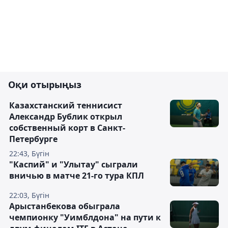
Оқи отырыңыз
Казахстанский теннисист
Александр Бублик открыл
собственный корт в Санкт-
Петербурге
22:43, Бүгін
"Каспий" и "Улытау" сыграли
вничью в матче 21-го тура КПЛ
22:03, Бүгін
Арыстанбекова обыграла
чемпионку "Уимблдона" на пути к