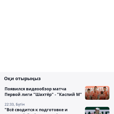
Оқи отырыңыз
Появился видеообзор матча
Первой лиги "Шахтёр" - "Каспий М"
22:33, Бүгін
"Всё сводится к подготовке и