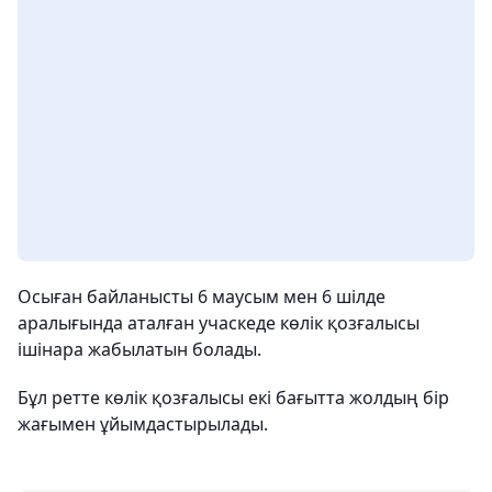
Осыған байланысты 6 маусым мен 6 шілде
аралығында аталған учаскеде көлік қозғалысы
ішінара жабылатын болады.
Бұл ретте көлік қозғалысы екі бағытта жолдың бір
жағымен ұйымдастырылады.