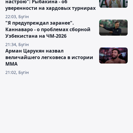
настрою": Рыбакина - об
уверенности на хардовых турнирах
22:03, Бүгін
"Я предупреждал заранее".
Каннаваро - о проблемах сборной
Узбекистана на ЧМ-2026
21:34, Бүгін
Арман Царукян назвал
величайшего легковеса в истории
ММА
21:02, Бүгін