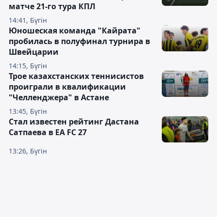
матче 21-го тура КПЛ
14:41, Бүгін
Юношеская команда "Кайрата"
пробилась в полуфинал турнира в
Швейцарии
14:15, Бүгін
Трое казахстанских теннисистов
проиграли в квалификации
"Челленджера" в Астане
13:45, Бүгін
Стал известен рейтинг Дастана
Сатпаева в EA FC 27
13:26, Бүгін