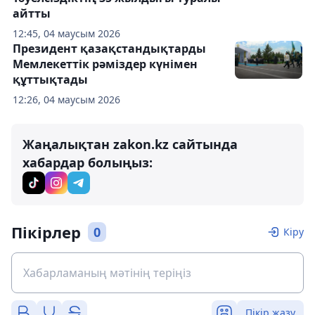
айтты
12:45, 04 маусым 2026
Президент қазақстандықтарды
Мемлекеттік рәміздер күнімен
құттықтады
12:26, 04 маусым 2026
Жаңалықтан zakon.kz сайтында
хабардар болыңыз:
Пікірлер
0
Кіру
Пікір жазу