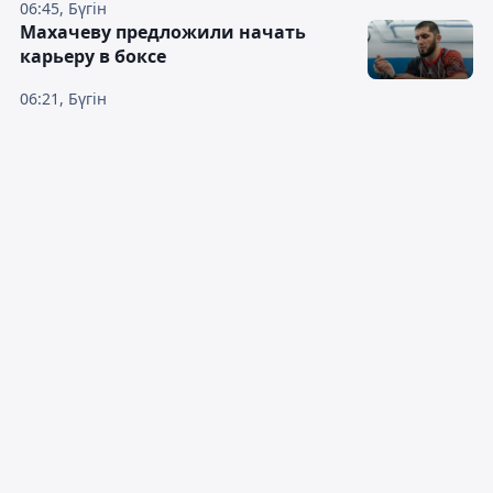
06:45, Бүгін
Махачеву предложили начать
карьеру в боксе
06:21, Бүгін