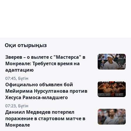
Оқи отырыңыз
Зверев – о вылете с "Мастерса" в
Монреале: Требуется время на
адаптацию
07:45, Бүгін
Официально объявлен бой
Мейирима Нурсултанова против
Хесуса Рамоса-младшего
07:23, Бүгін
Даниил Медведев потерпел
поражение в стартовом матче в
Монреале