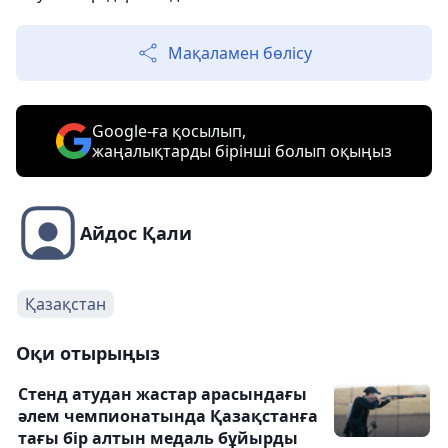
Мақаламен бөлісу
Google-ға қосылып,
жаңалықтарды бірінші болып оқыңыз
Айдос Қали
Қазақстан
Оқи отырыңыз
Стенд атудан жастар арасындағы
әлем чемпионатында Қазақстанға
тағы бір алтын медаль бұйырды