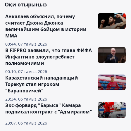
Оқи отырыңыз
Анкалаев объяснил, почему
считает Джона Джонса
величайшим бойцом в истории
ММА
00:44, 07 тамыз 2026
В FIFPRO заявили, что глава ФИФА
Инфантино злоупотребляет
полномочиями
00:10, 07 тамыз 2026
Казахстанский нападающий
Торекул стал игроком
"Барановичей"
23:34, 06 тамыз 2026
Экс-форвард "Барыса" Камара
подписал контракт с "Адмиралом"
23:07, 06 тамыз 2026