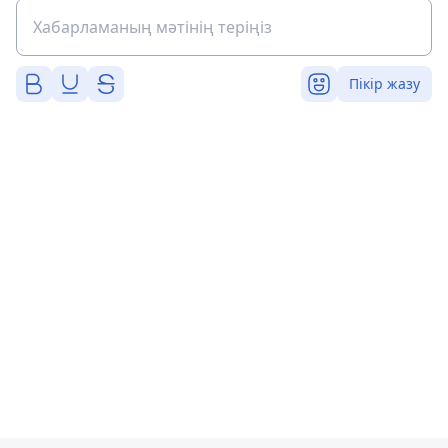
Пікір жазу