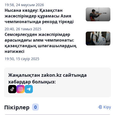
19:58, 24 маусым 2026
Нысана көздеу: Қазақстан
жасөспірімдер құрамасы Азия
чемпионатында рекорд тіркеді
20:40, 26 тамыз 2025
Семсерлесуден жасөспірімдер
арасындағы әлем чемпионаты:
қазақстандық шпагашылардың
нәтижесі
19:50, 15 сәуір 2025
Жаңалықтан zakon.kz сайтында
хабардар болыңыз:
Пікірлер
0
Кіру