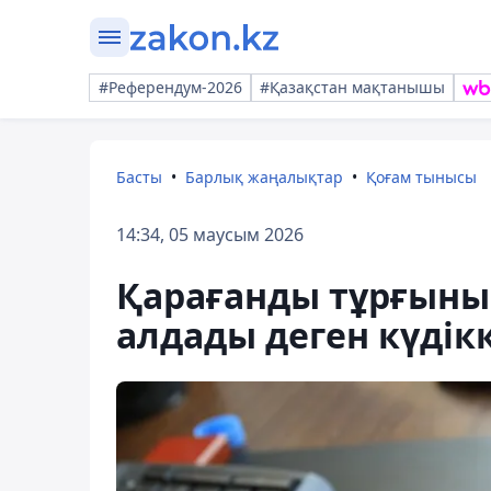
#Референдум-2026
#Қазақстан мақтанышы
Басты
Барлық жаңалықтар
Қоғам тынысы
14:34, 05 маусым 2026
Қарағанды тұрғыны 
алдады деген күдікк