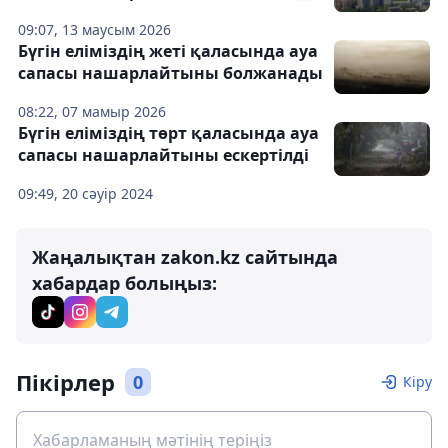
09:07, 13 маусым 2026
Бүгін еліміздің жеті қаласында ауа
сапасы нашарлайтыны болжанады
08:22, 07 мамыр 2026
Бүгін еліміздің төрт қаласында ауа
сапасы нашарлайтыны ескертілді
09:49, 20 сәуір 2024
Жаңалықтан zakon.kz сайтында
хабардар болыңыз:
Пікірлер
0
Кіру