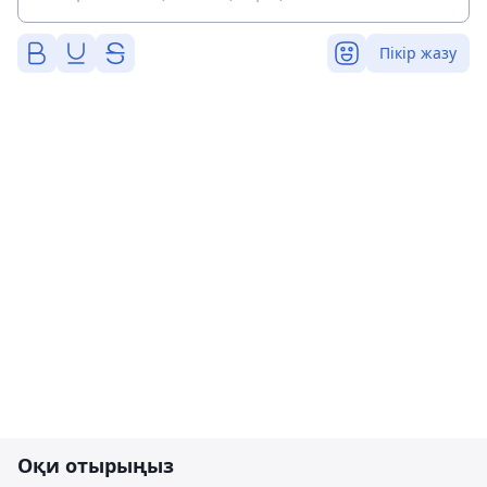
Пікір жазу
Оқи отырыңыз