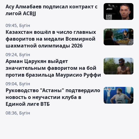
Асу Алмабаев подписал контракт с
лигой ACBJJ
09:45, Бүгін
Казахстан вошёл в число главных
фаворитов на медали Всемирной
шахматной олимпиады 2026
09:24, Бүгін
Арман Царукян выйдет
значительным фаворитом на бой
против бразильца Маурисио Руффи
09:04, Бүгін
Руководство "Астаны" подтвердило
новость о неучастии клуба в
Единой лиге ВТБ
08:36, Бүгін