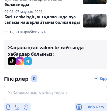
болжанады
09:05, 07 маусым 2026
Бүгін еліміздің үш қаласында ауа
сапасы нашарлайтыны болжанады
09:12, 21 қыркүйек 2024
Жаңалықтан zakon.kz сайтында
хабардар болыңыз:
Пікірлер
0
Кіру
Пікір жазу