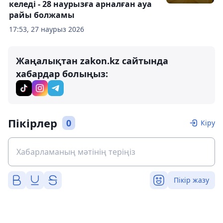
келеді - 28 наурызға арналған ауа
райы болжамы
17:53, 27 наурыз 2026
Жаңалықтан zakon.kz сайтында
хабардар болыңыз:
Пікірлер
0
Кіру
Пікір жазу