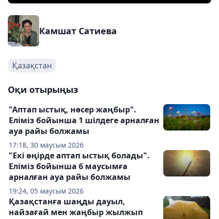
Камшат Сатиева
Қазақстан
Оқи отырыңыз
"Аптап ыстық, нөсер жаңбыр".
Еліміз бойынша 1 шілдеге арналған
ауа райы болжамы
17:18, 30 маусым 2026
"Екі өңірде аптап ыстық болады".
Еліміз бойынша 6 маусымға
арналған ауа райы болжамы
19:24, 05 маусым 2026
Қазақстанға шаңды дауыл,
найзағай мен жаңбыр жылжып