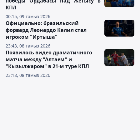
победы "Ордабасы" над "Жетысу" в
КПЛ
00:15, 09 тамыз 2026
Официально: бразильский
форвард Леонардо Калил стал
игроком "Иртыша"
23:43, 08 тамыз 2026
Появилось видео драматичного
матча между "Алтаем" и
"Кызылжаром" в 21-м туре КПЛ
23:18, 08 тамыз 2026