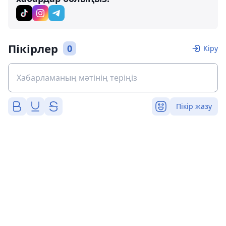
Пікірлер
0
Кіру
Пікір жазу