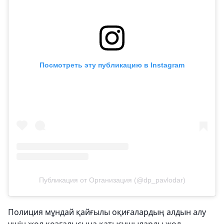
Посмотреть эту публикацию в Instagram
Публикация от Организация (@dp_pavlodar)
Полиция мұндай қайғылы оқиғалардың алдын алу
үшін жол қозғалысына қатысушыларды жол