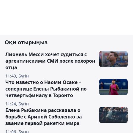
Оқи отырыңыз
Лионель Месси хочет судиться с
аргентинскими СМИ после похорон
отца
11:49, Бүгін
Что известно о Наоми Осаке –
сопернице Елены Рыбакиной по
четвертьфиналу в Торонто
11:24, Бүгін
Елена Рыбакина рассказала о
борьбе с Ариной Соболенко за
звание первой ракетки мира
11:06, Бүгін