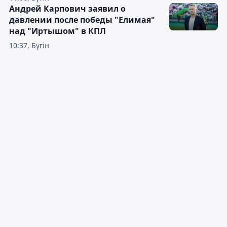
Андрей Карпович заявил о
давлении после победы "Елимая"
над "Иртышом" в КПЛ
10:37, Бүгін