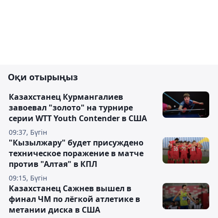
Оқи отырыңыз
Казахстанец Курмангалиев
завоевал "золото" на турнире
серии WTT Youth Contender в США
09:37, Бүгін
"Кызылжару" будет присуждено
техническое поражение в матче
против "Алтая" в КПЛ
09:15, Бүгін
Казахстанец Сажнев вышел в
финал ЧМ по лёгкой атлетике в
метании диска в США