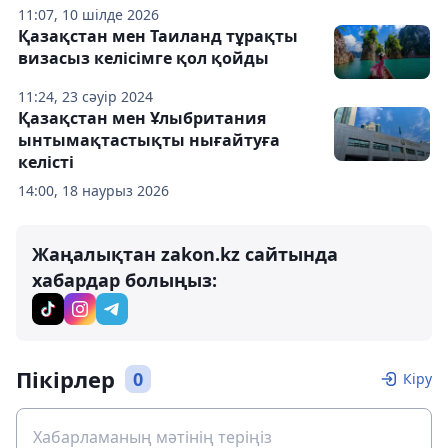
11:07, 10 шілде 2026
Қазақстан мен Таиланд тұрақты
визасыз келісімге қол қойды
11:24, 23 сәуір 2024
Қазақстан мен Ұлыбритания
ынтымақтастықты нығайтуға
келісті
14:00, 18 наурыз 2026
Жаңалықтан zakon.kz сайтында
хабардар болыңыз:
Пікірлер
0
Кіру