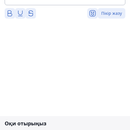
Пікір жазу
Оқи отырыңыз