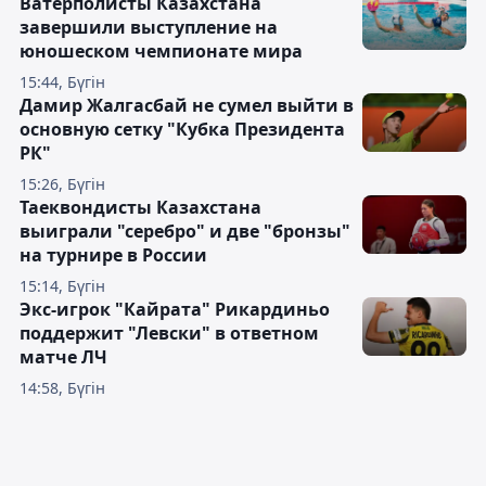
Ватерполисты Казахстана
завершили выступление на
юношеском чемпионате мира
15:44, Бүгін
Дамир Жалгасбай не сумел выйти в
основную сетку "Кубка Президента
РК"
15:26, Бүгін
Таеквондисты Казахстана
выиграли "серебро" и две "бронзы"
на турнире в России
15:14, Бүгін
Экс-игрок "Кайрата" Рикардиньо
поддержит "Левски" в ответном
матче ЛЧ
14:58, Бүгін