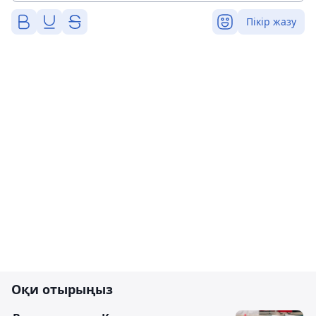
Пікір жазу
Оқи отырыңыз