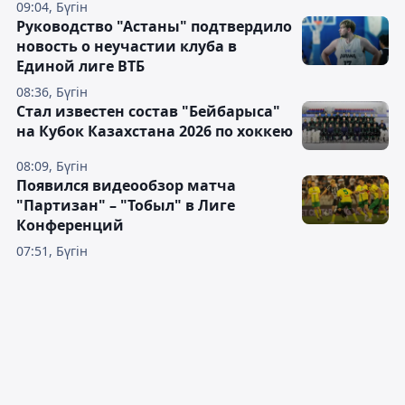
09:04, Бүгін
Руководство "Астаны" подтвердило
новость о неучастии клуба в
Единой лиге ВТБ
08:36, Бүгін
Стал известен состав "Бейбарыса"
на Кубок Казахстана 2026 по хоккею
08:09, Бүгін
Появился видеообзор матча
"Партизан" – "Тобыл" в Лиге
Конференций
07:51, Бүгін