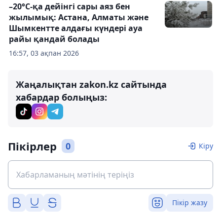
–20°С-қа дейінгі сары аяз бен
жылымық: Астана, Алматы және
Шымкентте алдағы күндері ауа
райы қандай болады
16:57, 03 ақпан 2026
Жаңалықтан zakon.kz сайтында
хабардар болыңыз:
Пікірлер
0
Кіру
Пікір жазу