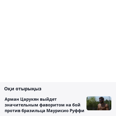
Оқи отырыңыз
Арман Царукян выйдет
значительным фаворитом на бой
против бразильца Маурисио Руффи