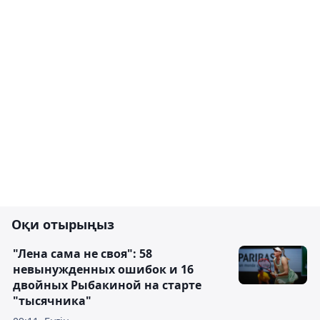
Оқи отырыңыз
"Лена сама не своя": 58
невынужденных ошибок и 16
двойных Рыбакиной на старте
"тысячника"