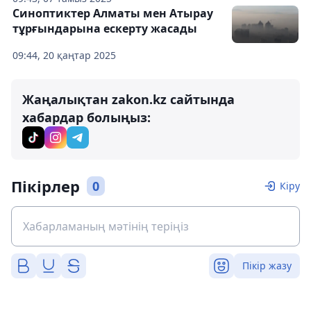
Синоптиктер Алматы мен Атырау
тұрғындарына ескерту жасады
09:44, 20 қаңтар 2025
Жаңалықтан zakon.kz сайтында
хабардар болыңыз:
Пікірлер
0
Кіру
Пікір жазу