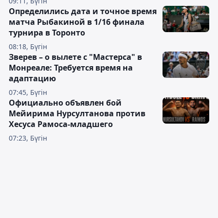
09:11, Бүгін
Определились дата и точное время
матча Рыбакиной в 1/16 финала
турнира в Торонто
08:18, Бүгін
Зверев – о вылете с "Мастерса" в
Монреале: Требуется время на
адаптацию
07:45, Бүгін
Официально объявлен бой
Мейирима Нурсултанова против
Хесуса Рамоса-младшего
07:23, Бүгін