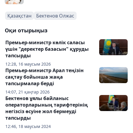
Қазақстан
Бектенов Олжас
Оқи отырыңыз
Премьер-министр көлік саласы
үшін "деректер базасын" құруды
тапсырды
12:28, 16 маусым 2026
Премьер-министр Арал теңізін
сақтау бойынша жаңа
тапсырмалар берді
14:07, 21 қаңтар 2026
Бектенов ұялы байланыс
операторларының тарифтерінің
негізсіз өсуіне жол бермеуді
тапсырды
12:46, 18 маусым 2024