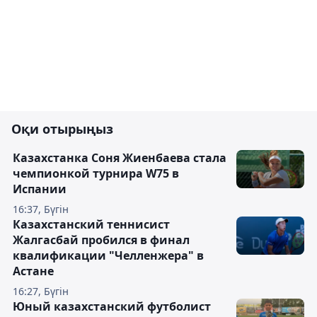
Оқи отырыңыз
Казахстанка Соня Жиенбаева стала
чемпионкой турнира W75 в
Испании
16:37, Бүгін
Казахстанский теннисист
Жалгасбай пробился в финал
квалификации "Челленжера" в
Астане
16:27, Бүгін
Юный казахстанский футболист