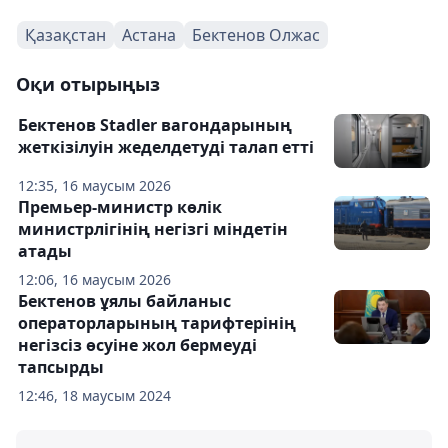
Қазақстан
Астана
Бектенов Олжас
Оқи отырыңыз
Бектенов Stadler вагондарының
жеткізілуін жеделдетуді талап етті
12:35, 16 маусым 2026
Премьер-министр көлік
министрлігінің негізгі міндетін
атады
12:06, 16 маусым 2026
Бектенов ұялы байланыс
операторларының тарифтерінің
негізсіз өсуіне жол бермеуді
тапсырды
12:46, 18 маусым 2024