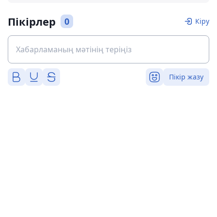
Пікірлер
0
Кіру
Пікір жазу