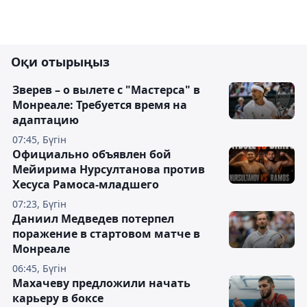
Оқи отырыңыз
Зверев – о вылете с "Мастерса" в
Монреале: Требуется время на
адаптацию
07:45, Бүгін
Официально объявлен бой
Мейирима Нурсултанова против
Хесуса Рамоса-младшего
07:23, Бүгін
Даниил Медведев потерпел
поражение в стартовом матче в
Монреале
06:45, Бүгін
Махачеву предложили начать
карьеру в боксе