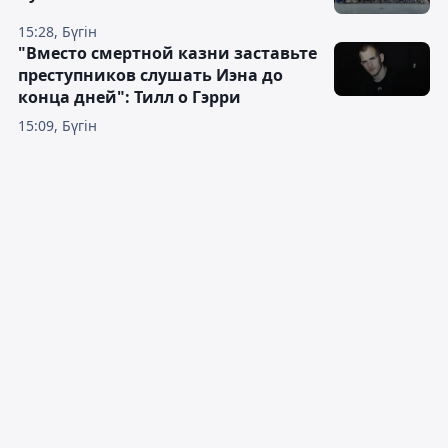
15:28, Бүгін
"Вместо смертной казни заставьте
преступников слушать Иэна до
конца дней": Тилл о Гэрри
15:09, Бүгін