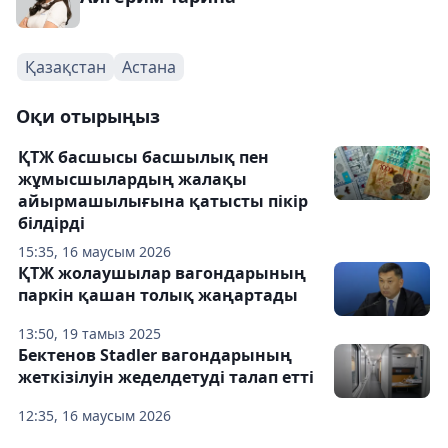
Қазақстан
Астана
Оқи отырыңыз
ҚТЖ басшысы басшылық пен
жұмысшылардың жалақы
айырмашылығына қатысты пікір
білдірді
15:35, 16 маусым 2026
ҚТЖ жолаушылар вагондарының
паркін қашан толық жаңартады
13:50, 19 тамыз 2025
Бектенов Stadler вагондарының
жеткізілуін жеделдетуді талап етті
12:35, 16 маусым 2026