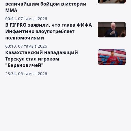
величайшим бойцом в истории
ММА
00:44, 07 тамыз 2026
В FIFPRO заявили, что глава ФИФА
Инфантино злоупотребляет
полномочиями
00:10, 07 тамыз 2026
Казахстанский нападающий
Торекул стал игроком
"Барановичей"
23:34, 06 тамыз 2026