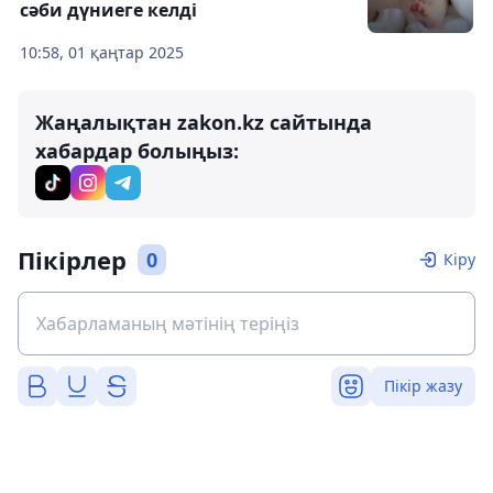
сәби дүниеге келді
10:58, 01 қаңтар 2025
Жаңалықтан zakon.kz сайтында
хабардар болыңыз:
Пікірлер
0
Кіру
Пікір жазу