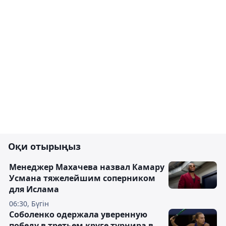
Оқи отырыңыз
Менеджер Махачева назвал Камару
Усмана тяжелейшим соперником
для Ислама
06:30, Бүгін
Соболенко одержала уверенную
победу в третьем круге турнира в