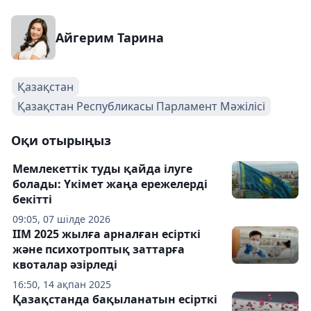
Айгерим Тарина
Қазақстан
Қазақстан Республикасы Парламент Мәжілісі
Оқи отырыңыз
Мемлекеттік туды қайда ілуге
болады: Үкімет жаңа ережелерді
бекітті
09:05, 07 шілде 2026
ІІМ 2025 жылға арналған есірткі
және психотроптық заттарға
квоталар әзірледі
16:50, 14 ақпан 2025
Қазақстанда бақыланатын есірткі