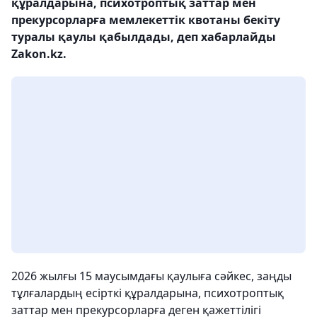
құралдарына, психотроптық заттар мен
прекурсорларға мемлекеттік квотаны бекіту
туралы қаулы қабылдады, деп хабарлайды
Zakon.kz.
2026 жылғы 15 маусымдағы қаулыға сәйкес, заңды
тұлғалардың есірткі құралдарына, психотроптық
заттар мен прекурсорларға деген қажеттілігі