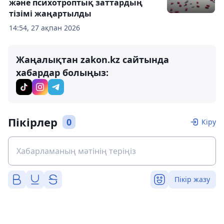
және психотроптық заттардың
тізімі жаңартылды
14:54, 27 ақпан 2026
Жаңалықтан zakon.kz сайтында
хабардар болыңыз:
Пікірлер
0
Кіру
Пікір жазу