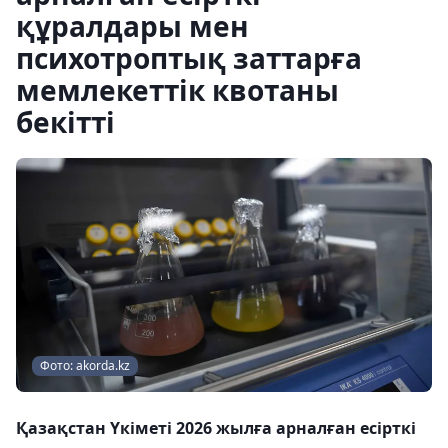
құралдары мен
психотроптық заттарға
мемлекеттік квотаны
бекітті
Фото: akorda.kz
Қазақстан Үкіметі 2026 жылға арналған есірткі