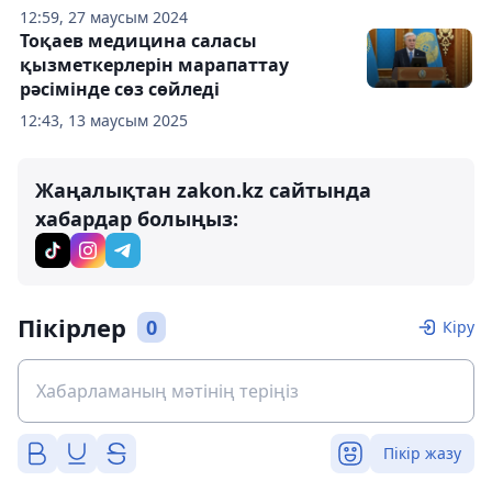
12:59, 27 маусым 2024
Тоқаев медицина саласы
қызметкерлерін марапаттау
рәсімінде сөз сөйледі
12:43, 13 маусым 2025
Жаңалықтан zakon.kz сайтында
хабардар болыңыз:
Пікірлер
0
Кіру
Пікір жазу