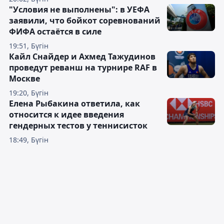
"Условия не выполнены": в УЕФА
заявили, что бойкот соревнований
ФИФА остаётся в силе
19:51, Бүгін
Кайл Снайдер и Ахмед Тажудинов
проведут реванш на турнире RAF в
Москве
19:20, Бүгін
Елена Рыбакина ответила, как
относится к идее введения
гендерных тестов у теннисисток
18:49, Бүгін